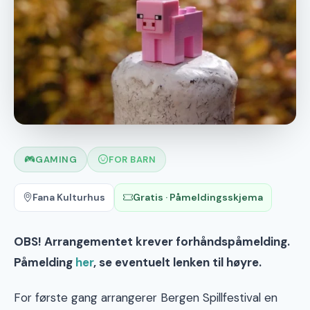
GAMING
FOR BARN
Fana Kulturhus
Gratis · Påmeldingsskjema
OBS! Arrangementet krever forhåndspåmelding.
Påmelding
her
, se eventuelt lenken til høyre.
For første gang arrangerer Bergen Spillfestival en