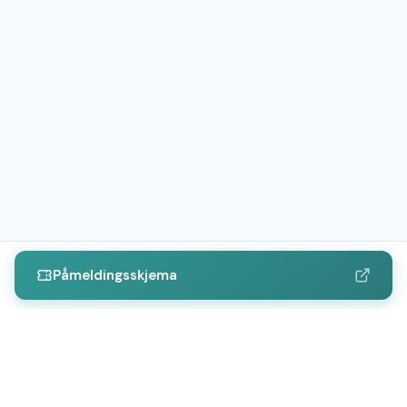
Påmeldingsskjema