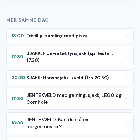
MER SAMME DAG
Frivillig-samling med pizza
18:00
SJAKK: Fide-ratet lynsjakk (spillestart
17:30
17.30)
SJAKK: Hansasjakk-kveld (fra 20.30)
20:30
JENTEKVELD med gaming, sjakk, LEGO og
17:30
Cornhole
JENTEKVELD: Kan du slå en
18:30
norgesmester?