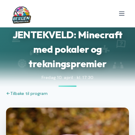
Bergen Spillfestival
JENTEKVELD: Minecraft
med pokaler og
trekningspremier
Fredag 10. april · kl. 17:30
Tilbake til program