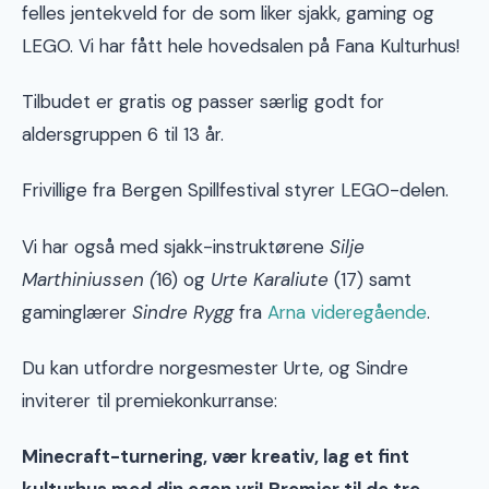
felles jentekveld for de som liker sjakk, gaming og
LEGO. Vi har fått hele hovedsalen på Fana Kulturhus!
Tilbudet er gratis og passer særlig godt for
aldersgruppen 6 til 13 år.
Frivillige fra Bergen Spillfestival styrer LEGO-delen.
Vi har også med sjakk-instruktørene
Silje
Marthiniussen (
16) og
Urte Karaliute
(17) samt
gaminglærer
Sindre Rygg
fra
Arna videregående
.
Du kan utfordre norgesmester Urte, og Sindre
inviterer til premiekonkurranse:
Minecraft-turnering, vær kreativ, lag et fint