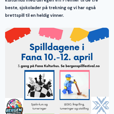
kulturhus med din egen vri! Premier til de tre
beste, sjokolader på trekning og vi har også
brettspill til en heldig vinner.